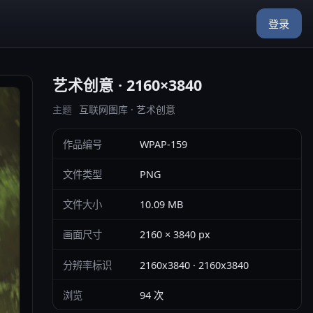
登录
艺术创意 · 2160×3840
主题
互联网图库 · 艺术创意
作品编号
WPAP-159
文件类型
PNG
文件大小
10.09 MB
画面尺寸
2160 × 3840 px
分辨率标识
2160x3840 · 2160x3840
浏览
94 次