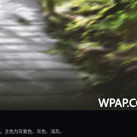
40。主色为灰紫色、灰色、浅灰。