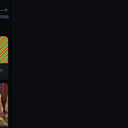
一个
2530
0