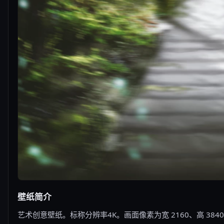
壁纸简介
艺术创意壁纸。标称分辨率4K。画面像素为宽 2160、高 38