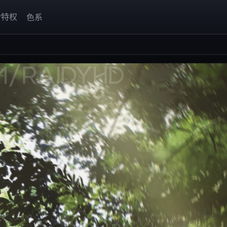
P特权
色系