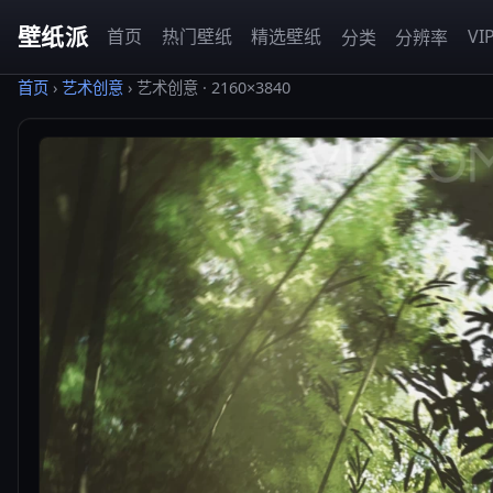
壁纸派
首页
热门壁纸
精选壁纸
VI
分类
分辨率
首页
›
艺术创意
›
艺术创意 · 2160×3840