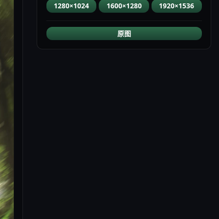
1280×1024
1600×1280
1920×1536
原图