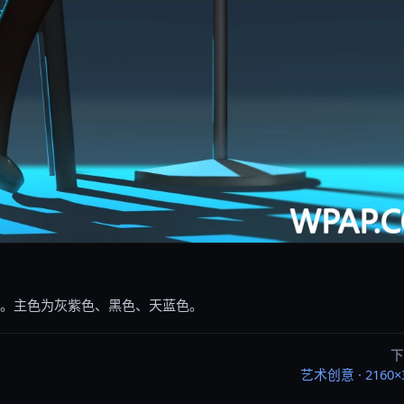
13。主色为灰紫色、黑色、天蓝色。
下
艺术创意 · 2160×