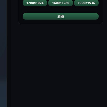
1280×1024
1600×1280
1920×1536
原图