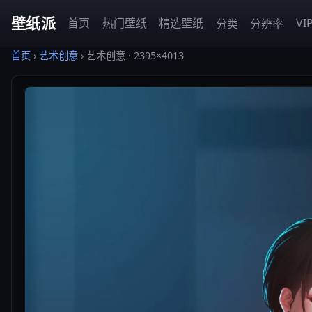
壁纸派
首页
热门壁纸
精选壁纸
VI
分类
分辨率
首页
›
艺术创意
›
艺术创意 · 2395×4013