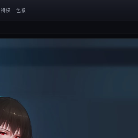
P特权
色系