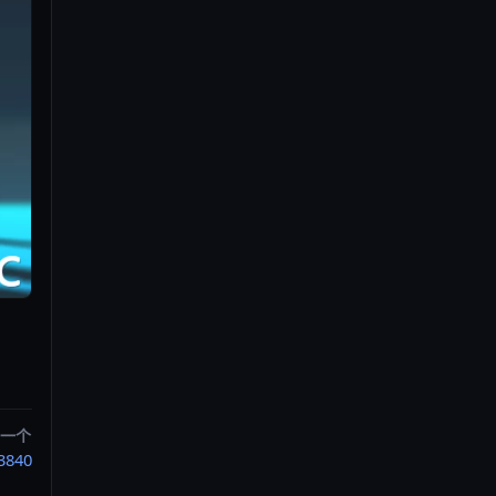
一个
3840