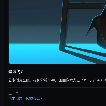
壁纸简介
艺术创意壁纸。标称分辨率4K。画面像素为宽 2395、高 40
上一个
艺术创意 · 4690×3277