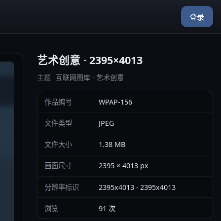
登录
艺术创意 · 2395×4013
主题
互联网图库 · 艺术创意
作品编号
WPAP-156
文件类型
JPEG
文件大小
1.38 MB
画面尺寸
2395 × 4013 px
分辨率标识
2395x4013 · 2395x4013
浏览
91 次