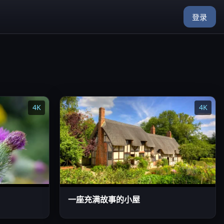
登录
4K
4K
一座充满故事的小屋