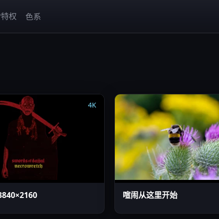
P特权
色系
4K
840×2160
喧闹从这里开始