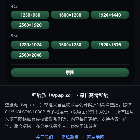
4:3
1280×960
1600×1200
1920×1440
2560×1920
5:4
1280×1024
1600×1280
1920×1536
2560×2048
原图
壁纸派（wpap.cc） · 每日高清壁纸
壁纸派（wpap.cc）整理来自互联网等公开渠道的高清壁纸，提供
8K/6K/4K/2K/1080P 等多档展示（以原图分辨率为准）。所有图片
来源于网络如有侵权请联系删除；内容每日更新、支持检索与内
链，适合桌搭、办公美化等个人非侵权用途参考。
关于我们
隐私政策
网站地图