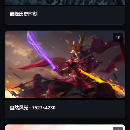
巅峰历史时刻
4K
自然风光 · 7527×4230