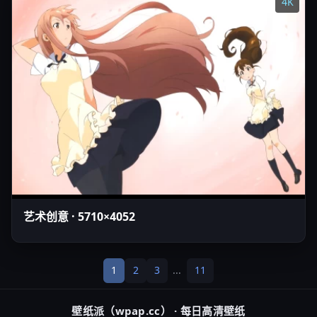
4K
艺术创意 · 5710×4052
1
2
3
...
11
壁纸派（wpap.cc） · 每日高清壁纸