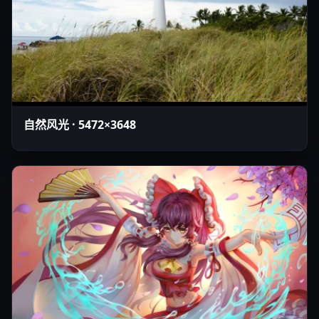
自然风光 · 5472×3648