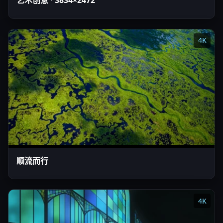
艺术创意 · 3834×2472
4K
顺流而行
4K