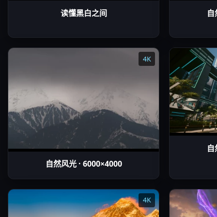
读懂黑白之间
自然
4K
自然
自然风光 · 6000×4000
4K