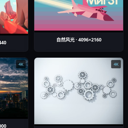
自然风光 · 4096×2160
440
4K
4K
000