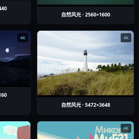
440
自然风光 · 2560×1600
4K
4K
160
自然风光 · 5472×3648
4K