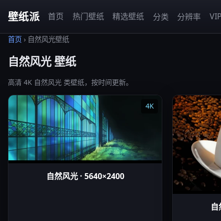
壁纸派
首页
热门壁纸
精选壁纸
VI
分类
分辨率
首页
›
自然风光壁纸
自然风光 壁纸
高清 4K 自然风光 类壁纸，按时间更新。
4K
自然风光 · 5640×2400
自然