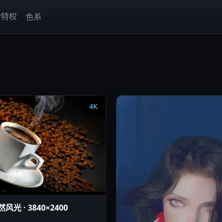
P特权
色系
4K
风光 · 3840×2400