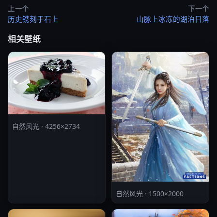
上一个
下一个
历史镌刻于石上
山脉上冰冻的湖泊日落
相关壁纸
自然风光 · 4256×2734
自然风光 · 1500×2000