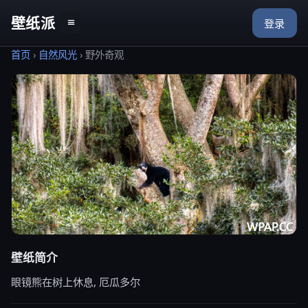
壁纸派
≡
登录
首页
›
自然风光
›
野外奇观
壁纸简介
眼镜熊在树上休息, 厄瓜多尔