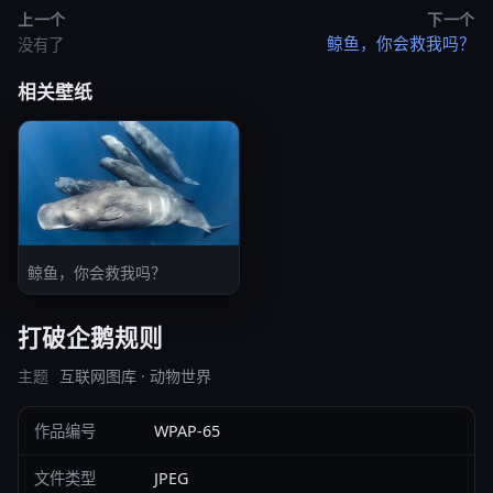
上一个
下一个
鲸鱼，你会救我吗？
没有了
相关壁纸
鲸鱼，你会救我吗？
打破企鹅规则
主题
互联网图库 · 动物世界
作品编号
WPAP-65
文件类型
JPEG