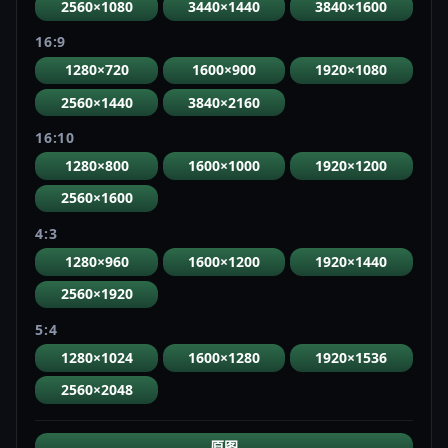
2560×1080
3440×1440
3840×1600
16:9
1280×720
1600×900
1920×1080
2560×1440
3840×2160
16:10
1280×800
1600×1000
1920×1200
2560×1600
4:3
1280×960
1600×1200
1920×1440
2560×1920
5:4
1280×1024
1600×1280
1920×1536
2560×2048
原图