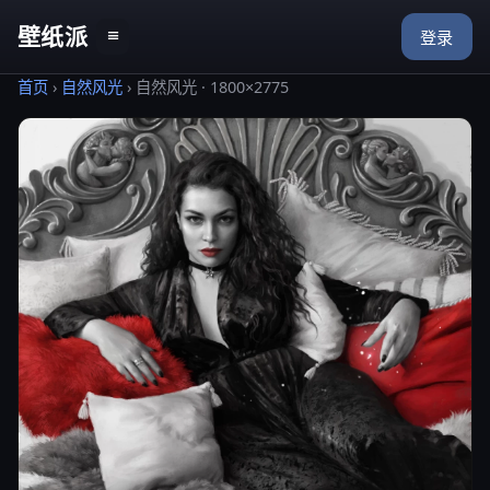
壁纸派
≡
登录
首页
›
自然风光
›
自然风光 · 1800×2775