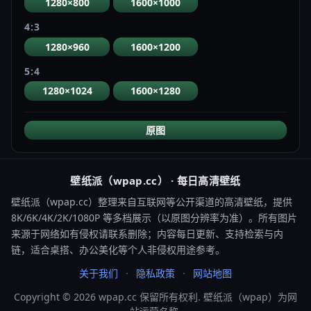
1280×800
1600×1000
4:3
1280×960
1600×1200
5:4
1280×1024
1600×1280
原图
壁纸派（wpap.cc） · 每日高清壁纸
壁纸派（wpap.cc）整理来自互联网等公开渠道的高清壁纸，提供
8K/6K/4K/2K/1080P 等多档展示（以原图分辨率为准）。所有图片
来源于网络如有侵权请联系删除；内容每日更新、支持检索与内
链，适合桌搭、办公美化等个人非侵权用途参考。
关于我们
隐私政策
网站地图
Copyright © 2026 wpap.cc 保留所有权利. 壁纸派（wpap）为网