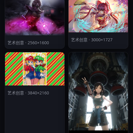
艺术创意 · 3000×1727
艺术创意 · 2560×1600
艺术创意 · 3840×2160