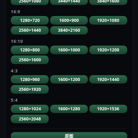
2560×1080
3440×1440
3840×1600
16:9
1280×720
1600×900
1920×1080
2560×1440
3840×2160
16:10
1280×800
1600×1000
1920×1200
2560×1600
4:3
1280×960
1600×1200
1920×1440
2560×1920
5:4
1280×1024
1600×1280
1920×1536
2560×2048
原图