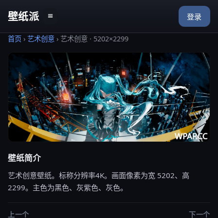
壁纸派
≡
登录
首页
›
艺术创意
›
艺术创意 · 5202×2299
壁纸简介
艺术创意壁纸。标称分辨率4K。画面像素为宽 5202、高
2299。主色为黑色、灰紫色、灰色。
上一个
下一个