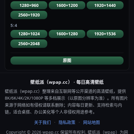
1280×960
1600×1200
1920×1440
2560×1920
5:4
1280×1024
1600×1280
1920×1536
2560×2048
原图
壁纸派（wpap.cc） · 每日高清壁纸
壁纸派（wpap.cc）整理来自互联网等公开渠道的高清壁纸，提供
8K/6K/4K/2K/1080P 等多档展示（以原图分辨率为准）。所有图片
来源于网络如有侵权请联系删除；内容每日更新、支持检索与内
链，适合桌搭、办公美化等个人非侵权用途参考。
关于我们
隐私政策
网站地图
Copyright © 2026 wpap.cc 保留所有权利. 壁纸派（wpap）为网