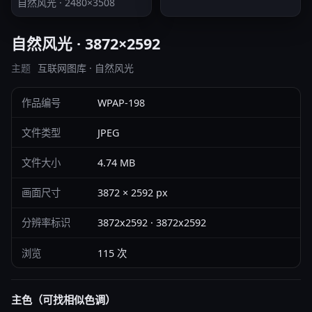
自然风光 · 2480×3508
自然风光 · 3872×2592
主题
互联网图库 · 自然风光
作品编号
WPAP-198
文件类型
JPEG
文件大小
4.74 MB
画面尺寸
3872 × 2592 px
分辨率标识
3872x2592 · 3872x2592
浏览
115 次
主色（可找相似色调）