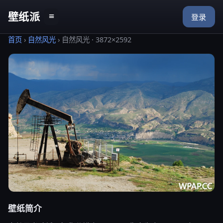
壁纸派
≡
登录
首页
›
自然风光
›
自然风光 · 3872×2592
壁纸简介