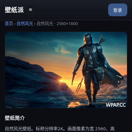
壁纸派
≡
登录
首页
›
自然风光
›
自然风光 · 2560×1600
壁纸简介
自然风光壁纸。标称分辨率2K。画面像素为宽 2560、高