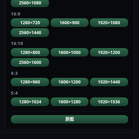
2560×1080
16:9
1280×720
1600×900
1920×1080
2560×1440
16:10
1280×800
1600×1000
1920×1200
2560×1600
4:3
1280×960
1600×1200
1920×1440
5:4
1280×1024
1600×1280
1920×1536
原图