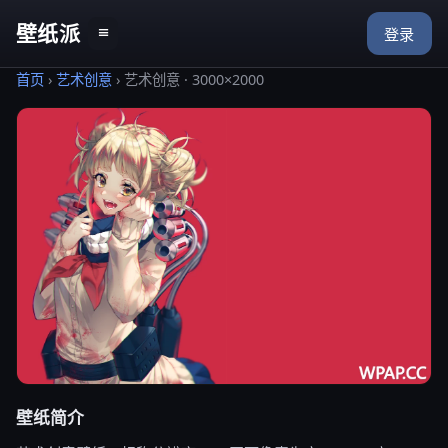
壁纸派
≡
登录
首页
›
艺术创意
›
艺术创意 · 3000×2000
壁纸简介