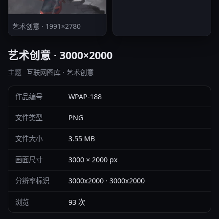
艺术创意 · 1991×2780
艺术创意 · 3000×2000
主题
互联网图库 · 艺术创意
作品编号
WPAP-188
文件类型
PNG
文件大小
3.55 MB
画面尺寸
3000 × 2000 px
分辨率标识
3000x2000 · 3000x2000
浏览
93 次