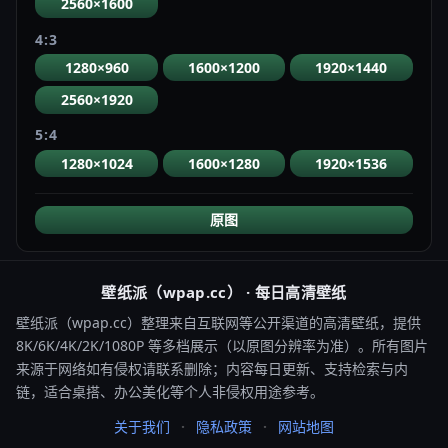
2560×1600
4:3
1280×960
1600×1200
1920×1440
2560×1920
5:4
1280×1024
1600×1280
1920×1536
原图
壁纸派（wpap.cc） · 每日高清壁纸
壁纸派（wpap.cc）整理来自互联网等公开渠道的高清壁纸，提供
8K/6K/4K/2K/1080P 等多档展示（以原图分辨率为准）。所有图片
来源于网络如有侵权请联系删除；内容每日更新、支持检索与内
链，适合桌搭、办公美化等个人非侵权用途参考。
关于我们
隐私政策
网站地图