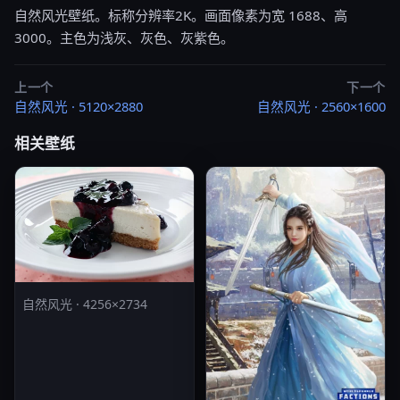
自然风光壁纸。标称分辨率2K。画面像素为宽 1688、高
3000。主色为浅灰、灰色、灰紫色。
上一个
下一个
自然风光 · 5120×2880
自然风光 · 2560×1600
相关壁纸
自然风光 · 4256×2734