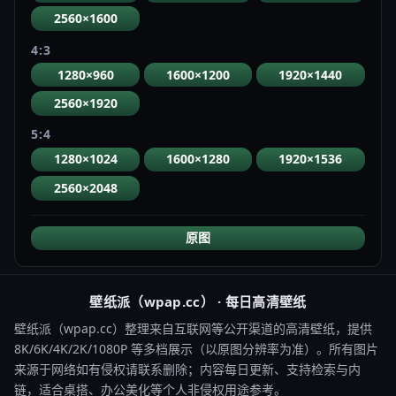
2560×1600
4:3
1280×960
1600×1200
1920×1440
2560×1920
5:4
1280×1024
1600×1280
1920×1536
2560×2048
原图
壁纸派（wpap.cc） · 每日高清壁纸
壁纸派（wpap.cc）整理来自互联网等公开渠道的高清壁纸，提供
8K/6K/4K/2K/1080P 等多档展示（以原图分辨率为准）。所有图片
来源于网络如有侵权请联系删除；内容每日更新、支持检索与内
链，适合桌搭、办公美化等个人非侵权用途参考。