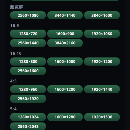
超宽屏
2560×1080
3440×1440
3840×1600
16:9
1280×720
1600×900
1920×1080
2560×1440
3840×2160
16:10
1280×800
1600×1000
1920×1200
2560×1600
4:3
1280×960
1600×1200
1920×1440
2560×1920
5:4
1280×1024
1600×1280
1920×1536
2560×2048