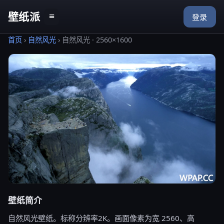
壁纸派
≡
登录
首页
›
自然风光
›
自然风光 · 2560×1600
壁纸简介
自然风光壁纸。标称分辨率2K。画面像素为宽 2560、高