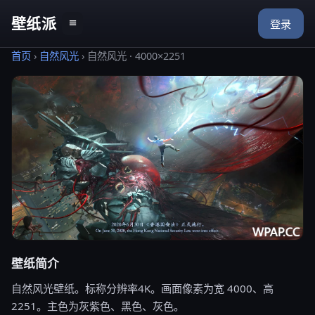
壁纸派
≡
登录
首页
›
自然风光
›
自然风光 · 4000×2251
壁纸简介
自然风光壁纸。标称分辨率4K。画面像素为宽 4000、高
2251。主色为灰紫色、黑色、灰色。