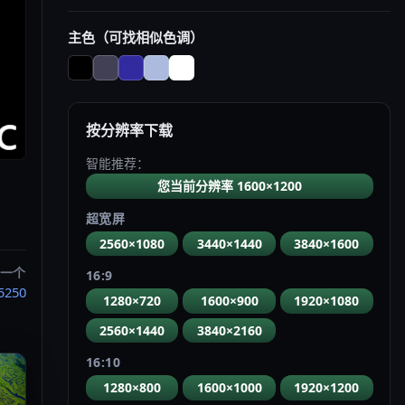
主色（可找相似色调）
按分辨率下载
智能推荐：
您当前分辨率 1600×1200
超宽屏
2560×1080
3440×1440
3840×1600
一个
16:9
5250
1280×720
1600×900
1920×1080
2560×1440
3840×2160
16:10
1280×800
1600×1000
1920×1200