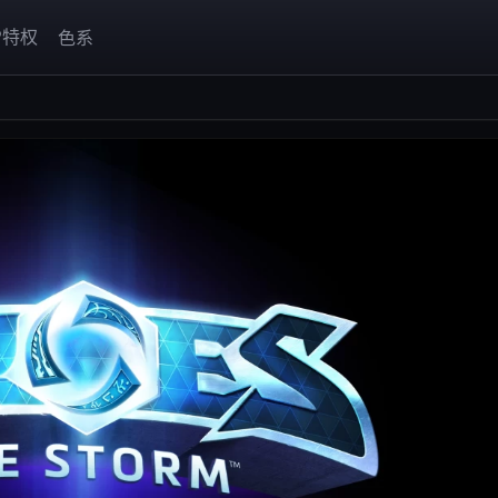
P特权
色系