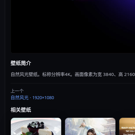
壁纸简介
自然风光壁纸。标称分辨率4K。画面像素为宽 3840、高 21
上一个
自然风光 · 1920×1080
相关壁纸