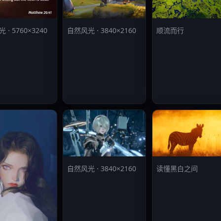
· 5760×3240
自然风光 · 3840×2160
顺流而行
自然风光 · 3840×2160
读懂黑白之间