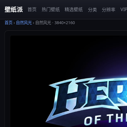
壁纸派
首页
热门壁纸
精选壁纸
VI
分类
分辨率
首页
›
自然风光
›
自然风光 · 3840×2160