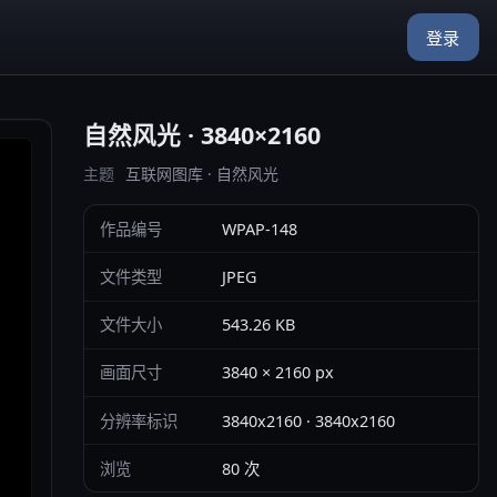
登录
自然风光 · 3840×2160
主题
互联网图库 · 自然风光
作品编号
WPAP-148
文件类型
JPEG
文件大小
543.26 KB
画面尺寸
3840 × 2160 px
分辨率标识
3840x2160 · 3840x2160
浏览
80 次