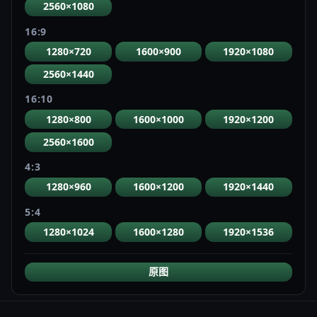
2560×1080
16:9
1280×720
1600×900
1920×1080
2560×1440
16:10
1280×800
1600×1000
1920×1200
2560×1600
4:3
1280×960
1600×1200
1920×1440
5:4
1280×1024
1600×1280
1920×1536
原图