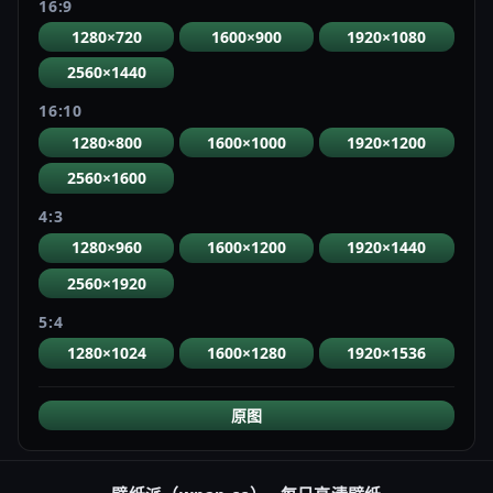
16:9
1280×720
1600×900
1920×1080
2560×1440
16:10
1280×800
1600×1000
1920×1200
2560×1600
4:3
1280×960
1600×1200
1920×1440
2560×1920
5:4
1280×1024
1600×1280
1920×1536
原图