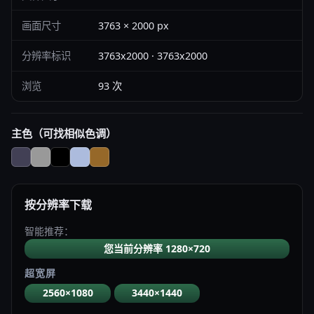
画面尺寸
3763 × 2000 px
分辨率标识
3763x2000 · 3763x2000
浏览
93 次
主色（可找相似色调）
按分辨率下载
智能推荐：
您当前分辨率 1280×720
超宽屏
2560×1080
3440×1440