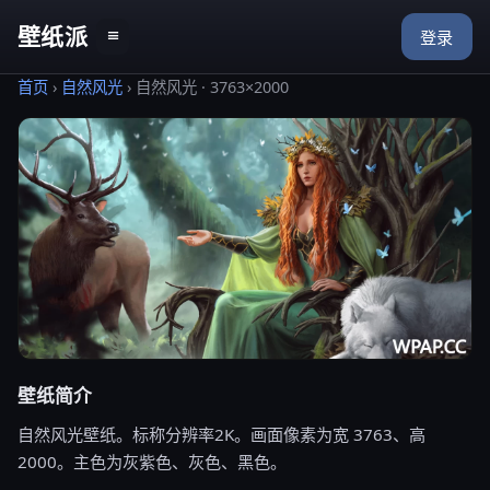
壁纸派
≡
登录
首页
›
自然风光
›
自然风光 · 3763×2000
壁纸简介
自然风光壁纸。标称分辨率2K。画面像素为宽 3763、高
2000。主色为灰紫色、灰色、黑色。