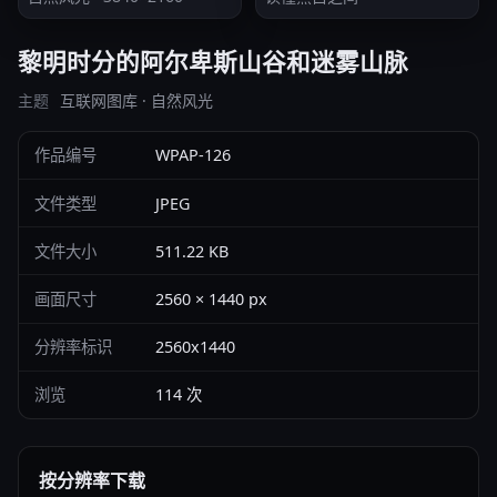
黎明时分的阿尔卑斯山谷和迷雾山脉
主题
互联网图库 · 自然风光
作品编号
WPAP-126
文件类型
JPEG
文件大小
511.22 KB
画面尺寸
2560 × 1440 px
分辨率标识
2560x1440
浏览
114 次
按分辨率下载