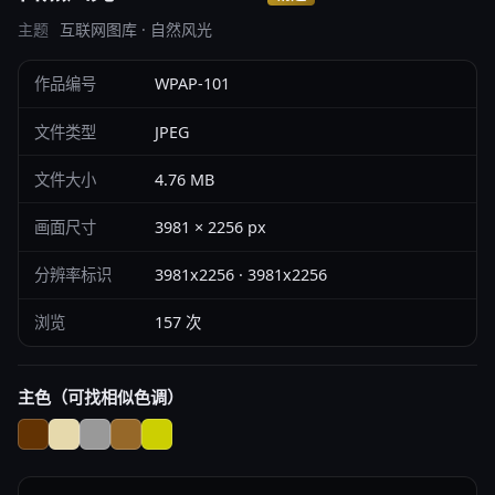
主题
互联网图库 · 自然风光
作品编号
WPAP-101
文件类型
JPEG
文件大小
4.76 MB
画面尺寸
3981 × 2256 px
分辨率标识
3981x2256 · 3981x2256
浏览
157 次
主色（可找相似色调）