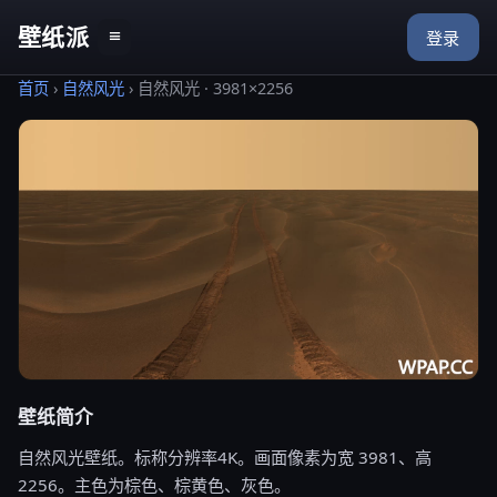
壁纸派
≡
登录
首页
›
自然风光
›
自然风光 · 3981×2256
壁纸简介
自然风光壁纸。标称分辨率4K。画面像素为宽 3981、高
2256。主色为棕色、棕黄色、灰色。